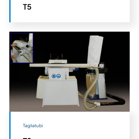
T5
Tagliatubi