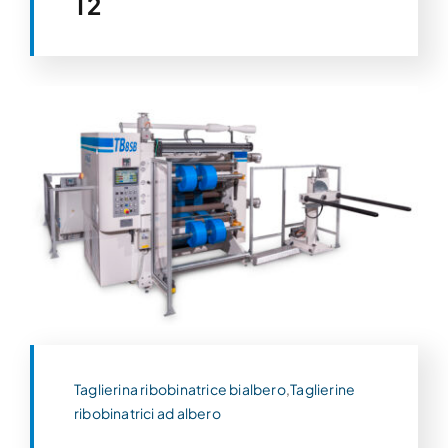
T2
Taglierina ribobinatrice bialbero
,
Taglierine
ribobinatrici ad albero