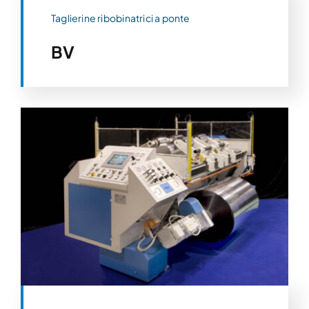
Taglierine ribobinatrici a ponte
BV