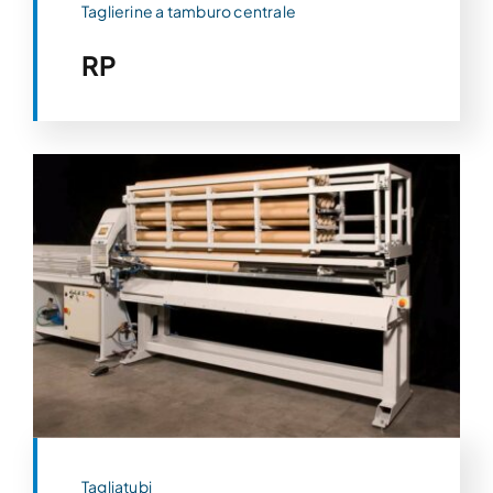
Taglierine a tamburo centrale
RP
Tagliatubi