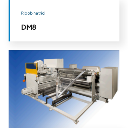
Ribobinatrici
DM8