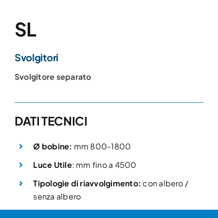
SL
Svolgitori
Svolgitore separato
DATI TECNICI
Ø bobine:
mm 800-1800
Luce Utile
: mm fino a 4500
Tipologie di riavvolgimento:
con albero /
senza albero