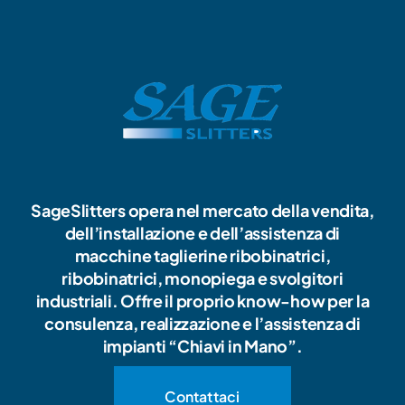
SageSlitters opera nel mercato della vendita,
dell’installazione e dell’assistenza di
macchine taglierine ribobinatrici,
ribobinatrici, monopiega e svolgitori
industriali. Offre il proprio know-how per la
consulenza, realizzazione e l’assistenza di
impianti “Chiavi in Mano”.
Contattaci